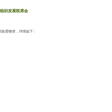
益组织发展联席会
和急需物资，详情如下：