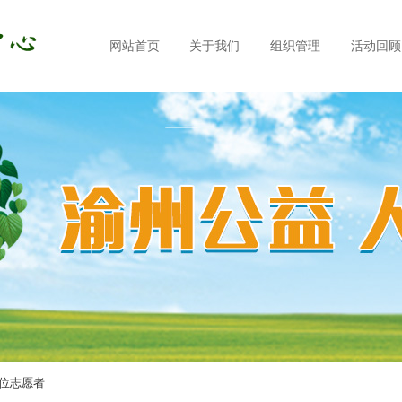
网站首页
关于我们
组织管理
活动回顾
位志愿者